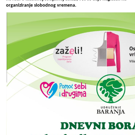
organiziranje slobodnog vremena.