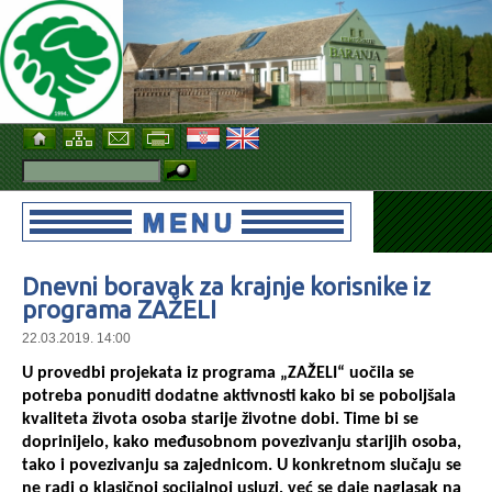
Dnevni boravak za krajnje korisnike iz
programa ZAŽELI
22.03.2019. 14:00
U provedbi projekata iz programa „ZAŽELI“ uočila se
potreba ponuditi dodatne aktivnosti kako bi se poboljšala
kvaliteta života osoba starije životne dobi. Time bi se
doprinijelo, kako međusobnom povezivanju starijih osoba,
tako i povezivanju sa zajednicom. U konkretnom slučaju se
ne radi o klasičnoj socijalnoj usluzi, već se daje naglasak na