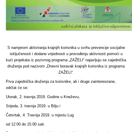
S namjerom aktiviranja krajnjih korisnika u svrhu prevencije socijalne
isključenosti i dodane vrijednosti u provođenju aktivnosti pomoći u
kući projekata iz pozivnog programa „ZAŽELI“ najavljuju se zajednička
druženja pod nazivom „Dnevni boravak krajnjih korisnika iz programa
ZAŽELI“.
Prva zajednička druženja za korisnike, ali i druge zainteresirane,
održat će se:
Utorak, 2. travnja 2019. Godine u Kneževu,
Srijeda, 3. travnja 2019. u Bilju i
Četvrtak, 4. Travnja 2019. u mjestu Lug
od 12:00 do 15:00 sati.