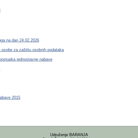
i
ruga na dan 24.02.2026
 osobe za zaštitu osobnih podataka
i postupka jednostavne nabave
.
nabave 2015
Udruženje BARANJA